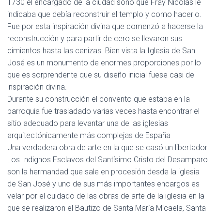
Ó
1730 el encargado de la ciudad soñó que Fray Nicolás le
N
indicaba que debía reconstruir el templo y como hacerlo.
Fue por esta inspiración divina que comenzó a hacerse la
reconstrucción y para partir de cero se llevaron sus
cimientos hasta las cenizas. Bien vista la Iglesia de San
José es un monumento de enormes proporciones por lo
que es sorprendente que su diseño inicial fuese casi de
inspiración divina.
Durante su construcción el convento que estaba en la
parroquia fue trasladado varias veces hasta encontrar el
sitio adecuado para levantar una de las iglesias
arquitectónicamente más complejas de España
Una verdadera obra de arte en la que se casó un libertador
Los Indignos Esclavos del Santísimo Cristo del Desamparo
son la hermandad que sale en procesión desde la iglesia
de San José y uno de sus más importantes encargos es
velar por el cuidado de las obras de arte de la iglesia en la
que se realizaron el Bautizo de Santa María Micaela, Santa