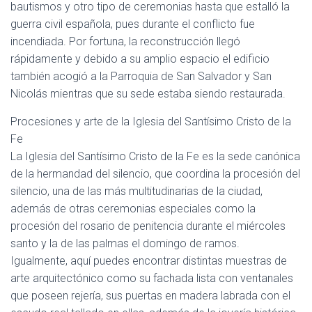
bautismos y otro tipo de ceremonias hasta que estalló la
guerra civil española, pues durante el conflicto fue
incendiada. Por fortuna, la reconstrucción llegó
rápidamente y debido a su amplio espacio el edificio
también acogió a la Parroquia de San Salvador y San
Nicolás mientras que su sede estaba siendo restaurada.
Procesiones y arte de la Iglesia del Santísimo Cristo de la
Fe
La Iglesia del Santísimo Cristo de la Fe es la sede canónica
de la hermandad del silencio, que coordina la procesión del
silencio, una de las más multitudinarias de la ciudad,
además de otras ceremonias especiales como la
procesión del rosario de penitencia durante el miércoles
santo y la de las palmas el domingo de ramos.
Igualmente, aquí puedes encontrar distintas muestras de
arte arquitectónico como su fachada lista con ventanales
que poseen rejería, sus puertas en madera labrada con el